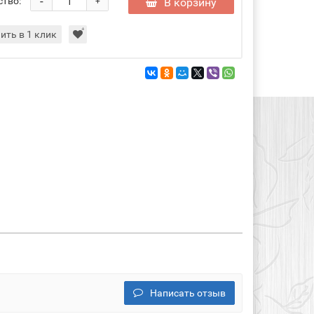
-
ство:
В корзину
+
ить в 1 клик
Написать отзыв