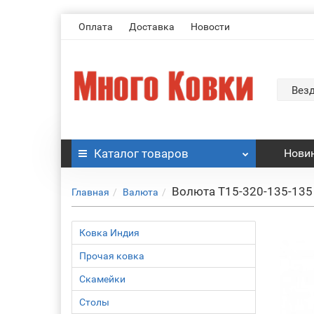
Оплата
Доставка
Новости
Вез
Каталог
товаров
Нови
Волюта Т15-320-135-135
Главная
Валюта
Ковка Индия
Прочая ковка
Скамейки
Столы