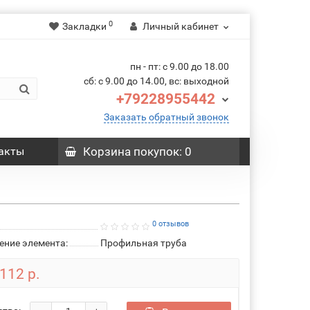
0
Закладки
Личный кабинет
пн - пт: с 9.00 до 18.00
сб: с 9.00 до 14.00, вс: выходной
+79228955442
Заказать обратный звонок
акты
Корзина
покупок
: 0
0 отзывов
ение элемента:
Профильная труба
112 р.