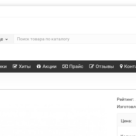
де
нки
Хиты
Акции
Прайс
Отзывы
Конт
Рейтинг:
Изготовл
Цена: