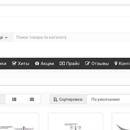
де
нки
Хиты
Акции
Прайс
Отзывы
Конт
Сортировка: