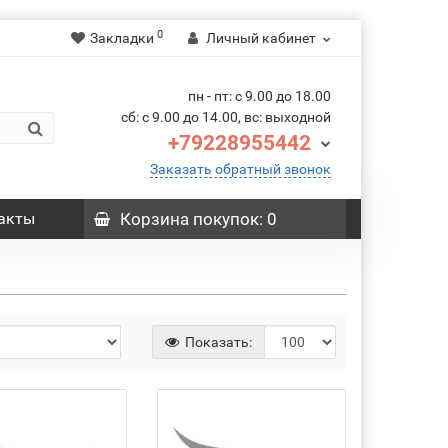
0
Закладки
Личный кабинет
пн - пт: с 9.00 до 18.00
сб: с 9.00 до 14.00, вс: выходной
+79228955442
Заказать обратный звонок
акты
Корзина
покупок
: 0
Показать: