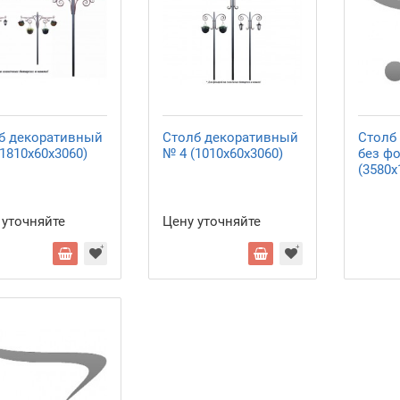
б декоративный
Столб декоративный
Столб
1810х60х3060)
№ 4 (1010х60х3060)
без ф
(3580х
 уточняйте
Цену уточняйте