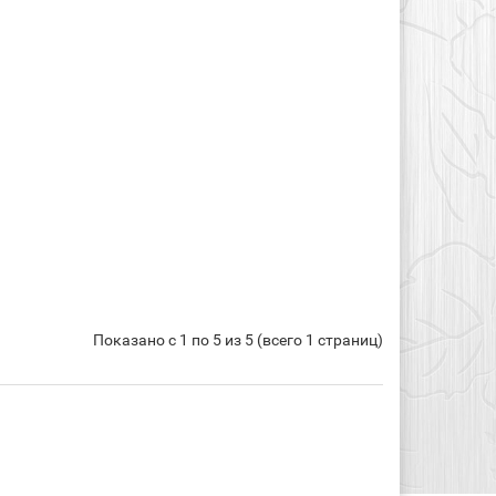
Показано с 1 по 5 из 5 (всего 1 страниц)