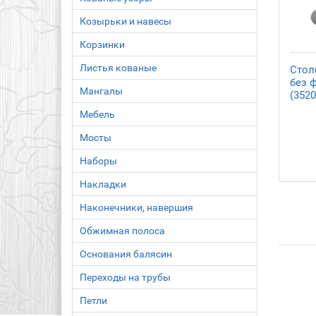
Козырьки и навесы
Корзинки
Листья кованые
Стол
без 
Мангалы
(3520
Мебель
Мосты
Наборы
Накладки
Наконечники, навершия
Обжимная полоса
Основания балясин
Переходы на трубы
Петли