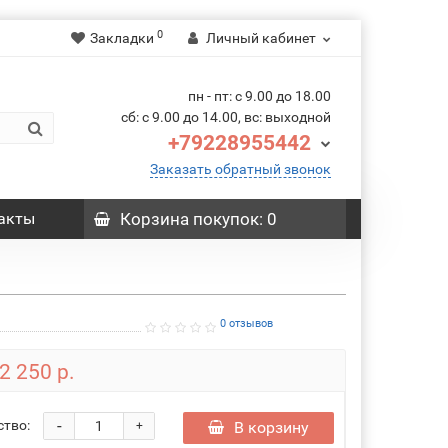
0
Закладки
Личный кабинет
пн - пт: с 9.00 до 18.00
сб: с 9.00 до 14.00, вс: выходной
+79228955442
Заказать обратный звонок
акты
Корзина
покупок
: 0
0 отзывов
2 250 р.
-
ство:
В корзину
+