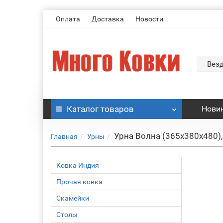
Оплата
Доставка
Новости
Вез
Каталог
товаров
Нови
Урна Волна (365х380х480),
Главная
Урны
Ковка Индия
Прочая ковка
Скамейки
Столы