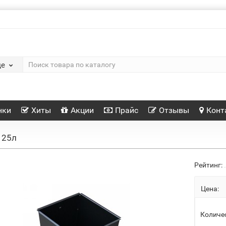
де
нки
Хиты
Акции
Прайс
Отзывы
Конт
 25л
Рейтинг:
Цена:
Количе