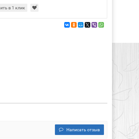
ить в 1 клик
Написать отзыв