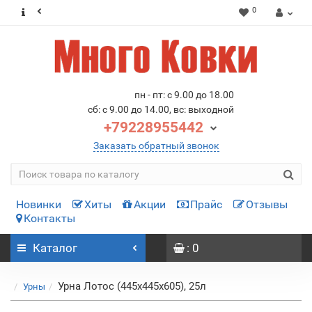
0
пн - пт: с 9.00 до 18.00
сб: с 9.00 до 14.00, вс: выходной
+79228955442
Заказать обратный звонок
Новинки
Хиты
Акции
Прайс
Отзывы
Контакты
Каталог
: 0
Урна Лотос (445х445х605), 25л
Урны