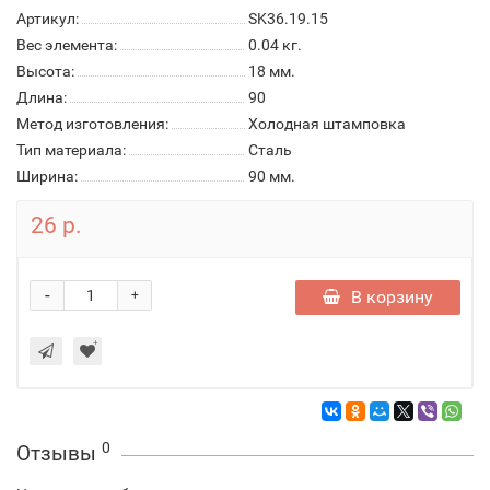
Артикул:
SK36.19.15
Вес элемента:
0.04 кг.
Высота:
18 мм.
Длина:
90
Метод изготовления:
Холодная штамповка
Тип материала:
Сталь
Ширина:
90 мм.
26 р.
-
В корзину
+
0
Отзывы