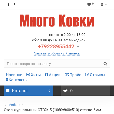
0
пн - пт: с 9.00 до 18.00
сб: с 9.00 до 14.00, вс: выходной
+79228955442
Заказать обратный звонок
Новинки
Хиты
Акции
Прайс
Отзывы
Контакты
Каталог
: 0
Мебель
Стол журнальный СТЭЖ 5 (1060х860х510) стекло 6мм