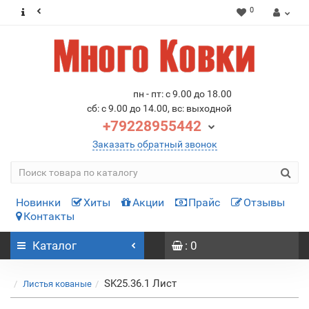
0
пн - пт: с 9.00 до 18.00
сб: с 9.00 до 14.00, вс: выходной
+79228955442
Заказать обратный звонок
Новинки
Хиты
Акции
Прайс
Отзывы
Контакты
Каталог
: 0
SK25.36.1 Лист
Листья кованые