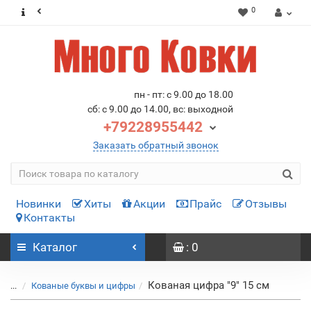
0
пн - пт: с 9.00 до 18.00
сб: с 9.00 до 14.00, вс: выходной
+79228955442
Заказать обратный звонок
Новинки
Хиты
Акции
Прайс
Отзывы
Контакты
Каталог
: 0
Кованая цифра "9" 15 см
...
Кованые буквы и цифры