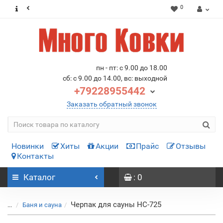
0
пн - пт: с 9.00 до 18.00
сб: с 9.00 до 14.00, вс: выходной
+79228955442
Заказать обратный звонок
Новинки
Хиты
Акции
Прайс
Отзывы
Контакты
Каталог
: 0
Черпак для сауны HC-725
...
Баня и сауна