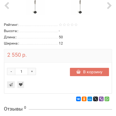
Рейтинг:
Высота::
-
Длина::
50
Ширина::
12
2 550 р.
-
В корзину
+
0
Отзывы