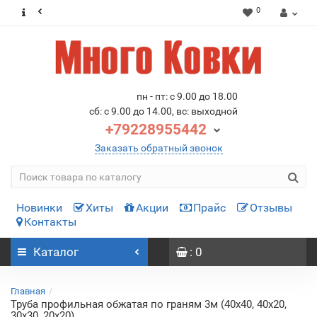
0
пн - пт: с 9.00 до 18.00
сб: с 9.00 до 14.00, вс: выходной
+79228955442
Заказать обратный звонок
Новинки
Хиты
Акции
Прайс
Отзывы
Контакты
Каталог
: 0
Главная
Труба профильная обжатая по граням 3м (40х40, 40х20,
30х30, 20х20)