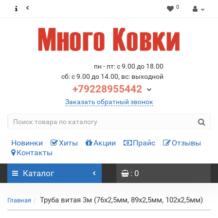
0
пн - пт: с 9.00 до 18.00
сб: с 9.00 до 14.00, вс: выходной
+79228955442
Заказать обратный звонок
Новинки
Хиты
Акции
Прайс
Отзывы
Контакты
Каталог
: 0
Труба витая 3м (76х2,5мм, 89х2,5мм, 102х2,5мм)
Главная