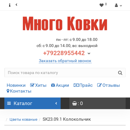
0
пн - пт: с 9.00 до 18.00
сб: с 9.00 до 14.00, вс: выходной
+79228955442
Заказать обратный звонок
Новинки
Хиты
Акции
Прайс
Отзывы
Контакты
Каталог
: 0
SK23.09.1 Колокольчик
Цветы кованые